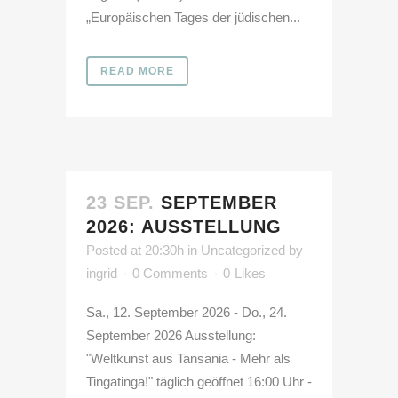
„Europäischen Tages der jüdischen...
READ MORE
23 SEP.
SEPTEMBER
2026: AUSSTELLUNG
Posted at 20:30h
in
Uncategorized
by
ingrid
0 Comments
0
Likes
Sa., 12. September 2026 - Do., 24.
September 2026 Ausstellung:
"Weltkunst aus Tansania - Mehr als
Tingatinga!" täglich geöffnet 16:00 Uhr -