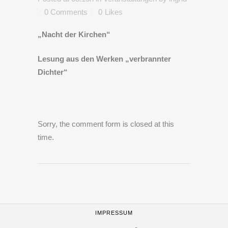
0 Comments
0
Likes
„Nacht der Kirchen“
Lesung aus den Werken „verbrannter
Dichter“
Sorry, the comment form is closed at this
time.
IMPRESSUM