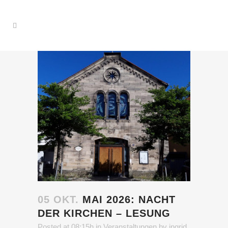
05 OKT.
MAI 2026: NACHT
DER KIRCHEN – LESUNG
Posted at 08:15h
in
Veranstaltungen
by
ingrid